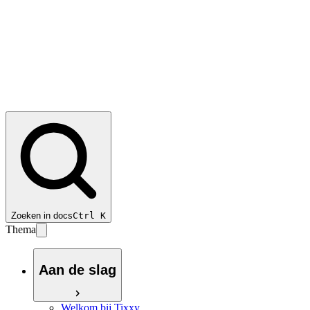
Zoeken in docs
Ctrl
K
Thema
Aan de slag
Welkom bij Tixxy