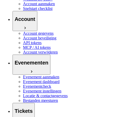
Account aanmaken
Snelstart checklist
Account
Account gegevens
Account beveiliging
API tokens
MCP / AI tokens
Account verwijderen
Evenementen
Evenement aanmaken
Evenement dashboard
Evenementcheck
Evenement instellingen
Locatie & contactgegevens
Bestanden meesturen
Tickets