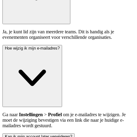
Ja, je kunt lid zijn van meerdere teams. Dit is handig als je
evenementen organiseert voor verschillende organisaties.
Hoe wijzig ik mijn e-mailadres?
Ga naar
Instellingen
>
Profiel
om je e-mailadres te wijzigen. Je
moet de wijziging bevestigen via een link die naar je huidige e-
mailadres wordt gestuurd.
Kan ik mijn account later verwijderen?