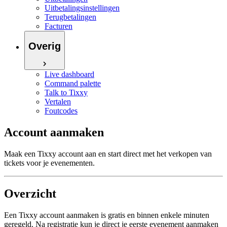
Uitbetalingsinstellingen
Terugbetalingen
Facturen
Overig
Live dashboard
Command palette
Talk to Tixxy
Vertalen
Foutcodes
Account aanmaken
Maak een Tixxy account aan en start direct met het verkopen van
tickets voor je evenementen.
Overzicht
Een Tixxy account aanmaken is gratis en binnen enkele minuten
geregeld. Na registratie kun je direct je eerste evenement aanmaken