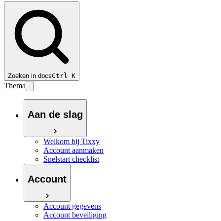
Zoeken in docs
Ctrl
K
Thema
Aan de slag
Welkom bij Tixxy
Account aanmaken
Snelstart checklist
Account
Account gegevens
Account beveiliging