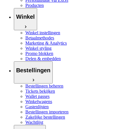
Personalisatie via Excel
Producten
Winkel
Winkel instellingen
Betaalmethodes
Marketing & Analytics
Winkel styling
Promo blokken
Delen & embedden
Bestellingen
Bestellingen beheren
Tickets bekijken
Wallet passes
Winkelwagens
Gastenlijsten
Bestellingen importeren
Zakelijke bestellingen
Wachtlijst