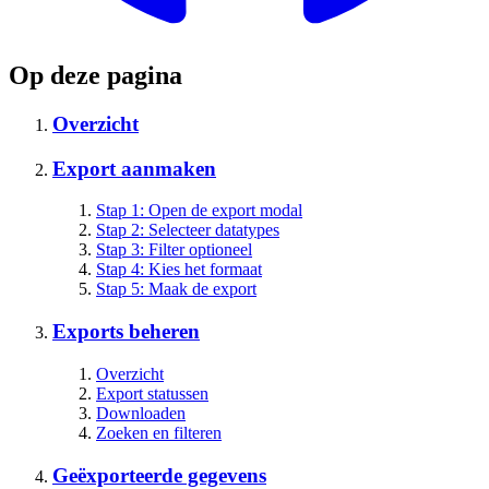
Op deze pagina
Overzicht
Export aanmaken
Stap 1: Open de export modal
Stap 2: Selecteer datatypes
Stap 3: Filter optioneel
Stap 4: Kies het formaat
Stap 5: Maak de export
Exports beheren
Overzicht
Export statussen
Downloaden
Zoeken en filteren
Geëxporteerde gegevens