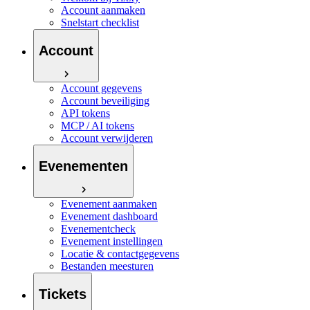
Account aanmaken
Snelstart checklist
Account
Account gegevens
Account beveiliging
API tokens
MCP / AI tokens
Account verwijderen
Evenementen
Evenement aanmaken
Evenement dashboard
Evenementcheck
Evenement instellingen
Locatie & contactgegevens
Bestanden meesturen
Tickets