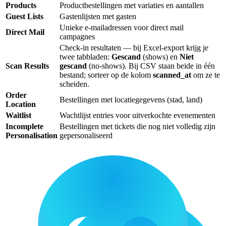
Products
Productbestellingen met variaties en aantallen
Guest Lists
Gastenlijsten met gasten
Unieke e-mailadressen voor direct mail
Direct Mail
campagnes
Check-in resultaten — bij Excel-export krijg je
twee tabbladen:
Gescand
(shows) en
Niet
Scan Results
gescand
(no-shows). Bij CSV staan beide in één
bestand; sorteer op de kolom
scanned_at
om ze te
scheiden.
Order
Bestellingen met locatiegegevens (stad, land)
Location
Waitlist
Wachtlijst entries voor uitverkochte evenementen
Incomplete
Bestellingen met tickets die nog niet volledig zijn
Personalisation
gepersonaliseerd