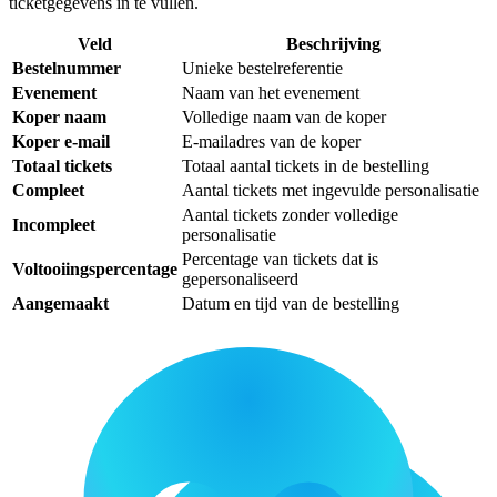
ticketgegevens in te vullen.
Veld
Beschrijving
Bestelnummer
Unieke bestelreferentie
Evenement
Naam van het evenement
Koper naam
Volledige naam van de koper
Koper e-mail
E-mailadres van de koper
Totaal tickets
Totaal aantal tickets in de bestelling
Compleet
Aantal tickets met ingevulde personalisatie
Aantal tickets zonder volledige
Incompleet
personalisatie
Percentage van tickets dat is
Voltooiingspercentage
gepersonaliseerd
Aangemaakt
Datum en tijd van de bestelling