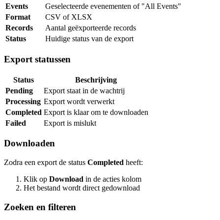
Events
Geselecteerde evenementen of "All Events"
Format
CSV of XLSX
Records
Aantal geëxporteerde records
Status
Huidige status van de export
Export statussen
Status
Beschrijving
Pending
Export staat in de wachtrij
Processing
Export wordt verwerkt
Completed
Export is klaar om te downloaden
Failed
Export is mislukt
Downloaden
Zodra een export de status
Completed
heeft:
Klik op
Download
in de acties kolom
Het bestand wordt direct gedownload
Zoeken en filteren