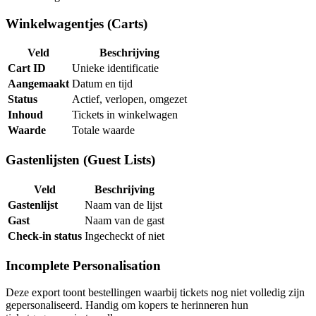
Winkelwagentjes (Carts)
Veld
Beschrijving
Cart ID
Unieke identificatie
Aangemaakt
Datum en tijd
Status
Actief, verlopen, omgezet
Inhoud
Tickets in winkelwagen
Waarde
Totale waarde
Gastenlijsten (Guest Lists)
Veld
Beschrijving
Gastenlijst
Naam van de lijst
Gast
Naam van de gast
Check-in status
Ingecheckt of niet
Incomplete Personalisation
Deze export toont bestellingen waarbij tickets nog niet volledig zijn
gepersonaliseerd. Handig om kopers te herinneren hun