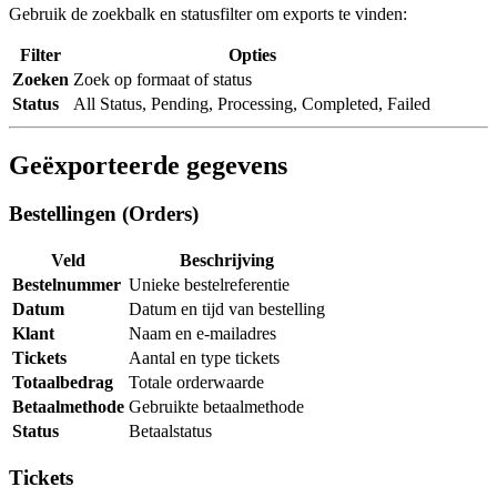
Gebruik de zoekbalk en statusfilter om exports te vinden:
Filter
Opties
Zoeken
Zoek op formaat of status
Status
All Status, Pending, Processing, Completed, Failed
Geëxporteerde gegevens
Bestellingen (Orders)
Veld
Beschrijving
Bestelnummer
Unieke bestelreferentie
Datum
Datum en tijd van bestelling
Klant
Naam en e-mailadres
Tickets
Aantal en type tickets
Totaalbedrag
Totale orderwaarde
Betaalmethode
Gebruikte betaalmethode
Status
Betaalstatus
Tickets