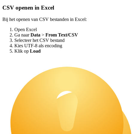
CSV openen in Excel
Bij het openen van CSV bestanden in Excel:
Open Excel
Ga naar
Data
>
From Text/CSV
Selecteer het CSV bestand
Kies UTF-8 als encoding
Klik op
Load