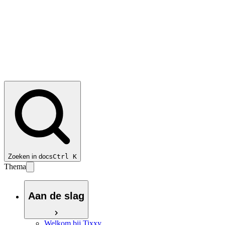
Zoeken in docs
Ctrl
K
Thema
Aan de slag
Welkom bij Tixxy