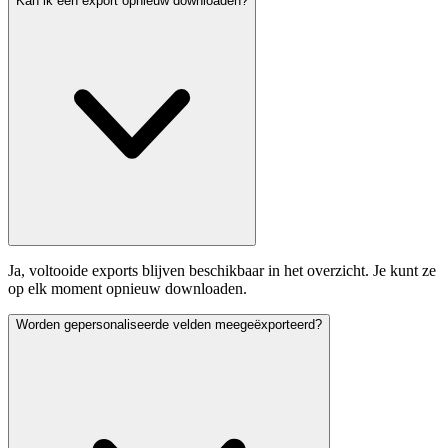
Kan ik een export opnieuw downloaden?
Ja, voltooide exports blijven beschikbaar in het overzicht. Je kunt ze
op elk moment opnieuw downloaden.
Worden gepersonaliseerde velden meegeëxporteerd?