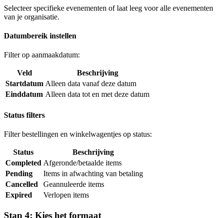
Selecteer specifieke evenementen of laat leeg voor alle evenementen
van je organisatie.
Datumbereik instellen
Filter op aanmaakdatum:
Veld
Beschrijving
Startdatum
Alleen data vanaf deze datum
Einddatum
Alleen data tot en met deze datum
Status filters
Filter bestellingen en winkelwagentjes op status:
Status
Beschrijving
Completed
Afgeronde/betaalde items
Pending
Items in afwachting van betaling
Cancelled
Geannuleerde items
Expired
Verlopen items
Stap 4: Kies het formaat