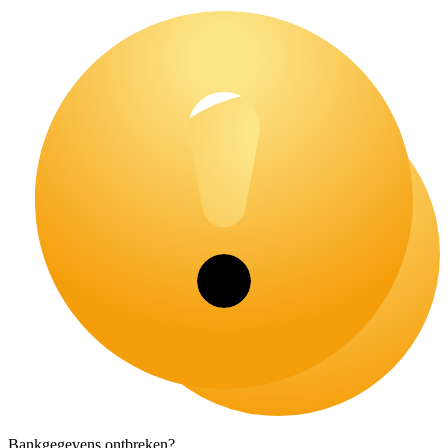
Bankgegevens ontbreken?