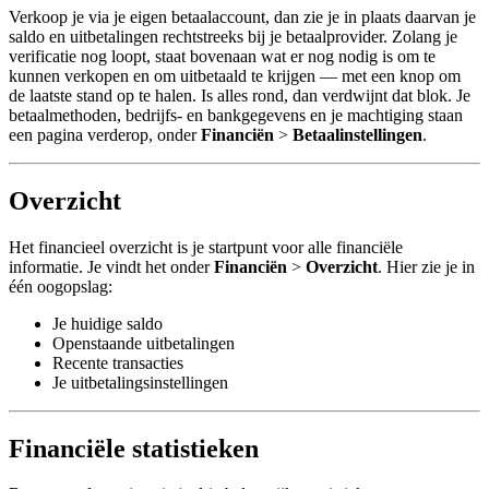
Verkoop je via je eigen betaalaccount, dan zie je in plaats daarvan je
saldo en uitbetalingen rechtstreeks bij je betaalprovider. Zolang je
verificatie nog loopt, staat bovenaan wat er nog nodig is om te
kunnen verkopen en om uitbetaald te krijgen — met een knop om
de laatste stand op te halen. Is alles rond, dan verdwijnt dat blok. Je
betaalmethoden, bedrijfs- en bankgegevens en je machtiging staan
een pagina verderop, onder
Financiën
>
Betaalinstellingen
.
Overzicht
Het financieel overzicht is je startpunt voor alle financiële
informatie. Je vindt het onder
Financiën
>
Overzicht
. Hier zie je in
één oogopslag:
Je huidige saldo
Openstaande uitbetalingen
Recente transacties
Je uitbetalingsinstellingen
Financiële statistieken