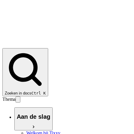
Zoeken in docs
Ctrl
K
Thema
Aan de slag
Welkom bij Tixxy