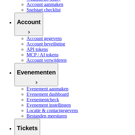
Account aanmaken
Snelstart checklist
Account
Account gegevens
Account beveiliging
API tokens
MCP / AI tokens
Account verwijderen
Evenementen
Evenement aanmaken
Evenement dashboard
Evenementcheck
Evenement instellingen
Locatie & contactgegevens
Bestanden meesturen
Tickets