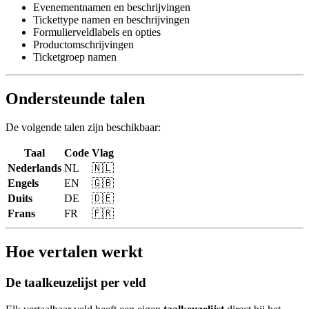
Evenementnamen en beschrijvingen
Tickettype namen en beschrijvingen
Formulierveldlabels en opties
Productomschrijvingen
Ticketgroep namen
Ondersteunde talen
De volgende talen zijn beschikbaar:
Taal
Code
Vlag
Nederlands
NL
🇳🇱
Engels
EN
🇬🇧
Duits
DE
🇩🇪
Frans
FR
🇫🇷
Hoe vertalen werkt
De taalkeuzelijst per veld