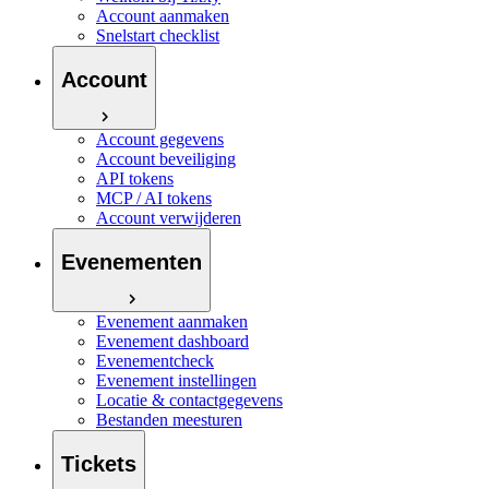
Account aanmaken
Snelstart checklist
Account
Account gegevens
Account beveiliging
API tokens
MCP / AI tokens
Account verwijderen
Evenementen
Evenement aanmaken
Evenement dashboard
Evenementcheck
Evenement instellingen
Locatie & contactgegevens
Bestanden meesturen
Tickets