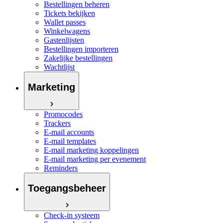
Bestellingen beheren
Tickets bekijken
Wallet passes
Winkelwagens
Gastenlijsten
Bestellingen importeren
Zakelijke bestellingen
Wachtlijst
Marketing
Promocodes
Trackers
E-mail accounts
E-mail templates
E-mail marketing koppelingen
E-mail marketing per evenement
Reminders
Toegangsbeheer
Check-in systeem