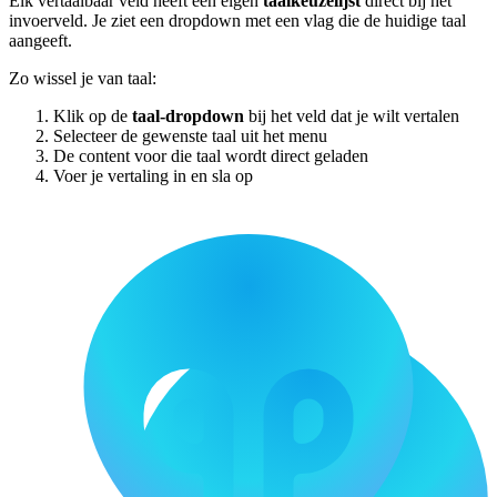
Elk vertaalbaar veld heeft een eigen
taalkeuzelijst
direct bij het
invoerveld. Je ziet een dropdown met een vlag die de huidige taal
aangeeft.
Zo wissel je van taal:
Klik op de
taal-dropdown
bij het veld dat je wilt vertalen
Selecteer de gewenste taal uit het menu
De content voor die taal wordt direct geladen
Voer je vertaling in en sla op