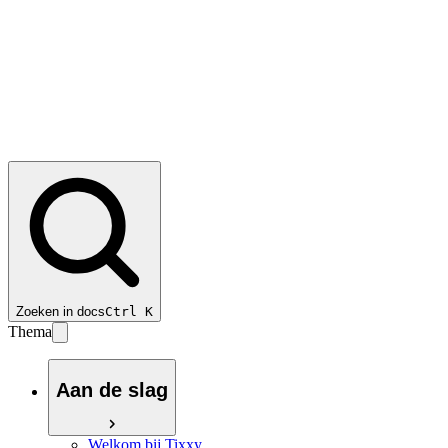
Zoeken in docs
Ctrl
K
Thema
Aan de slag
Welkom bij Tixxy