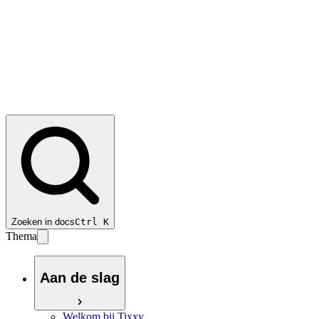
Zoeken in docs
Ctrl
K
Thema
Aan de slag
Welkom bij Tixxy