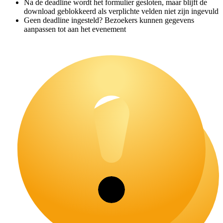
Na de deadline wordt het formulier gesloten, maar blijft de
download geblokkeerd als verplichte velden niet zijn ingevuld
Geen deadline ingesteld? Bezoekers kunnen gegevens
aanpassen tot aan het evenement