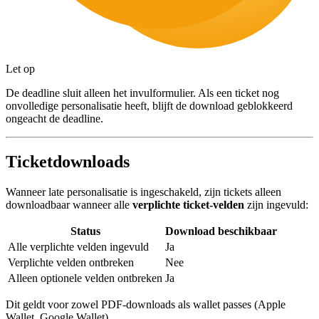
Let op
De deadline sluit alleen het invulformulier. Als een ticket nog
onvolledige personalisatie heeft, blijft de download geblokkeerd
ongeacht de deadline.
Ticketdownloads
Wanneer late personalisatie is ingeschakeld, zijn tickets alleen
downloadbaar wanneer alle
verplichte ticket-velden
zijn ingevuld:
Status
Download beschikbaar
Alle verplichte velden ingevuld
Ja
Verplichte velden ontbreken
Nee
Alleen optionele velden ontbreken
Ja
Dit geldt voor zowel PDF-downloads als wallet passes (Apple
Wallet, Google Wallet).