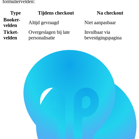
formuliervelden:
Type
Tijdens checkout
Na checkout
Booker-
Altijd gevraagd
Niet aanpasbaar
velden
Ticket-
Overgeslagen bij late
Invulbaar via
velden
personalisatie
bevestigingspagina