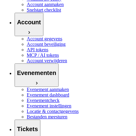
Account aanmaken
Snelstart checklist
Account
Account gegevens
Account beveiliging
API tokens
MCP / AI tokens
Account verwijderen
Evenementen
Evenement aanmaken
Evenement dashboard
Evenementcheck
Evenement instellingen
Locatie & contactgegevens
Bestanden meesturen
Tickets