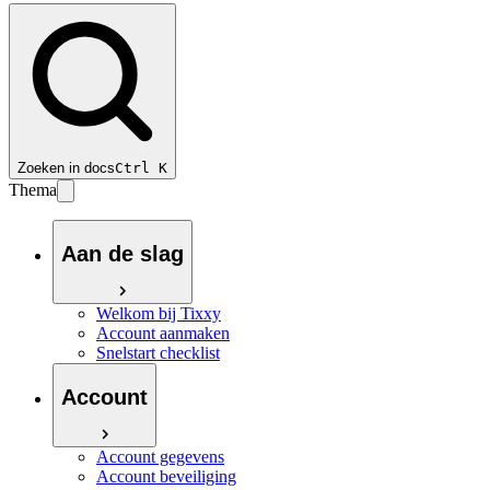
Zoeken in docs
Ctrl
K
Thema
Aan de slag
Welkom bij Tixxy
Account aanmaken
Snelstart checklist
Account
Account gegevens
Account beveiliging