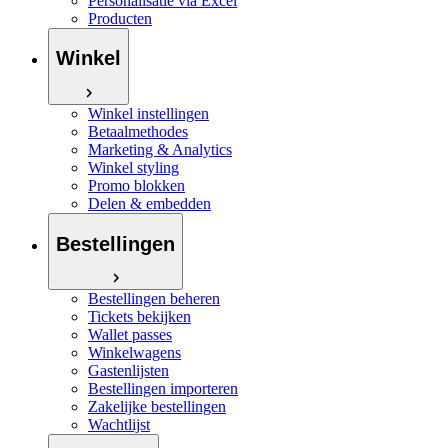
Personalisatie via Excel
Producten
Winkel
Winkel instellingen
Betaalmethodes
Marketing & Analytics
Winkel styling
Promo blokken
Delen & embedden
Bestellingen
Bestellingen beheren
Tickets bekijken
Wallet passes
Winkelwagens
Gastenlijsten
Bestellingen importeren
Zakelijke bestellingen
Wachtlijst