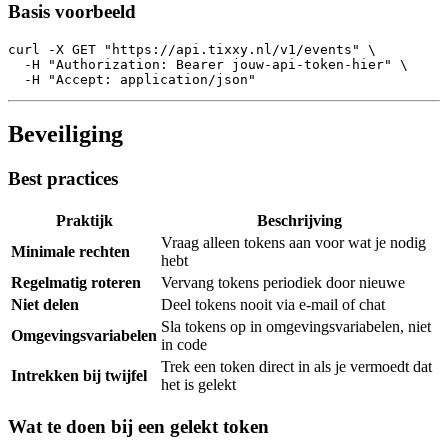
Basis voorbeeld
curl -X GET "https://api.tixxy.nl/v1/events" \
  -H "Authorization: Bearer jouw-api-token-hier" \
  -H "Accept: application/json"
Beveiliging
Best practices
Praktijk
Beschrijving
Vraag alleen tokens aan voor wat je nodig
Minimale rechten
hebt
Regelmatig roteren
Vervang tokens periodiek door nieuwe
Niet delen
Deel tokens nooit via e-mail of chat
Sla tokens op in omgevingsvariabelen, niet
Omgevingsvariabelen
in code
Trek een token direct in als je vermoedt dat
Intrekken bij twijfel
het is gelekt
Wat te doen bij een gelekt token