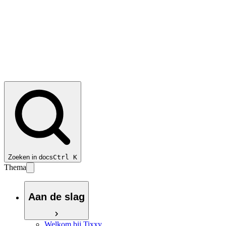
Zoeken in docs
Ctrl
K
Thema
Aan de slag
Welkom bij Tixxy