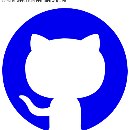
eerst bijwerkt met een nieuw token.