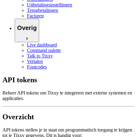
Uitbetalingsinstellingen
Terugbetalingen
Facturen
Overig
Live dashboard
Command palette
Talk to Tixxy
Vertalen
Foutcodes
API tokens
Beheer API tokens om Tixxy te integreren met externe systemen en
applicaties.
Overzicht
API tokens stellen je in staat om programmatisch toegang te krijgen
tot je Tixxy gegevens. Dit is handig voor: