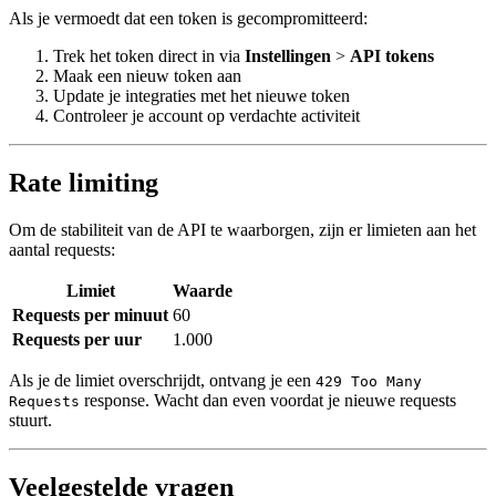
Als je vermoedt dat een token is gecompromitteerd:
Trek het token direct in via
Instellingen
>
API tokens
Maak een nieuw token aan
Update je integraties met het nieuwe token
Controleer je account op verdachte activiteit
Rate limiting
Om de stabiliteit van de API te waarborgen, zijn er limieten aan het
aantal requests:
Limiet
Waarde
Requests per minuut
60
Requests per uur
1.000
Als je de limiet overschrijdt, ontvang je een
429 Too Many
response. Wacht dan even voordat je nieuwe requests
Requests
stuurt.
Veelgestelde vragen