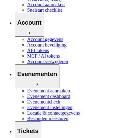
Account aanmaken
Snelstart checklist
Account
Account gegevens
Account beveiliging
API tokens
MCP / AI tokens
Account verwijderen
Evenementen
Evenement aanmaken
Evenement dashboard
Evenementcheck
Evenement instellingen
Locatie & contactgegevens
Bestanden meesturen
Tickets